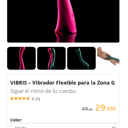
VIBRIS – Vibrador Flexible para la Zona G
Sigue el ritmo de tu cuerpo.
5
(
1
)
29
49
,99€
,99
Color: