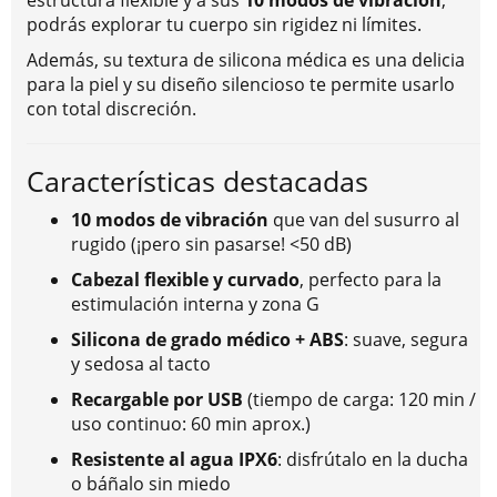
estructura flexible y a sus
10 modos de vibración
,
podrás explorar tu cuerpo sin rigidez ni límites.
Además, su textura de silicona médica es una delicia
para la piel y su diseño silencioso te permite usarlo
con total discreción.
Características destacadas
10 modos de vibración
que van del susurro al
rugido (¡pero sin pasarse! <50 dB)
Cabezal flexible y curvado
, perfecto para la
estimulación interna y zona G
Silicona de grado médico + ABS
: suave, segura
y sedosa al tacto
Recargable por USB
(tiempo de carga: 120 min /
uso continuo: 60 min aprox.)
Resistente al agua IPX6
: disfrútalo en la ducha
o báñalo sin miedo