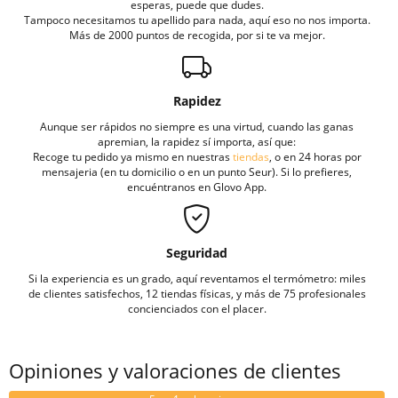
esperas, puede que dudes.
Tampoco necesitamos tu apellido para nada, aquí eso no nos importa.
Más de 2000 puntos de recogida, por si te va mejor.
Rapidez
Aunque ser rápidos no siempre es una virtud, cuando las ganas
apremian, la rapidez sí importa, así que:
Recoge tu pedido ya mismo en nuestras
tiendas
, o en 24 horas por
mensajeria (en tu domicilio o en un punto Seur). Si lo prefieres,
encuéntranos en Glovo App.
Seguridad
Si la experiencia es un grado, aquí reventamos el termómetro: miles
de clientes satisfechos, 12 tiendas físicas, y más de 75 profesionales
concienciados con el placer.
Opiniones y valoraciones de clientes