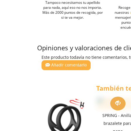
Tampoco necesitamos tu apellido
para nada, aquí eso no nos importa.
Recoge 
Más de 2000 puntos de recogida, por
nuestras
si te va mejor.
mensajeri
punto 
encué
Opiniones y valoraciones de cl
Este producto todavía no tiene comentarios, t
Añadir comentario
También te
SPRING - Anill
brazalete par