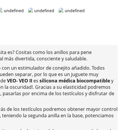
sita es? Cositas como los anillos para pene
al más divertida, consciente y saludable.
e con un estimulador de conejito añadido. Todos
pueden separar, por lo que es un juguete muy
 de
VEO- VEO II
es
silicona médica biocompatible
y
en la oscuridad!. Gracias a su elasticidad podremos
, pasarlas por encima de los testículos y disfrutar de
etrás de los testículos podremos obtener mayor control
ez, teniendo la segunda anilla en la base, potenciamos