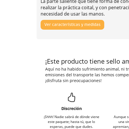
La parte saliente que tiene forma de co
realizar la práctica coital, y con penetra
necesidad de usar las manos.
Ver características y medidas
¡Este producto tiene sello a
Aquí no ha habido sufrimiento animal, ni tr
emisiones del transporte las hemos compe
¡disfruta sin preocupaciones!
Discreción
¡Shhh! Nadie sabrá de dónde viene
Aunque s
este paquete; hasta tú, que lo
una vi
esperas, puede que dudes.
apremian, 