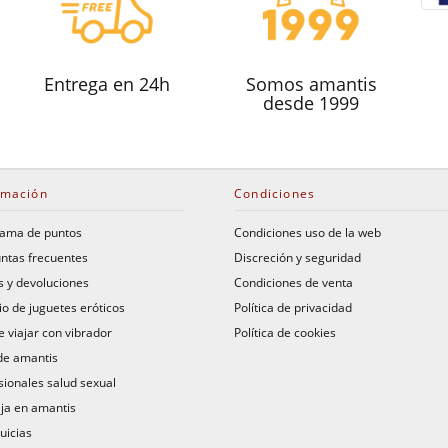
Entrega en 24h
Somos amantis
desde 1999
rmación
Condiciones
ama de puntos
Condiciones uso de la web
ntas frecuentes
Discreción y seguridad
s y devoluciones
Condiciones de venta
io de juguetes eróticos
Política de privacidad
 viajar con vibrador
Política de cookies
de amantis
sionales salud sexual
ja en amantis
uicias