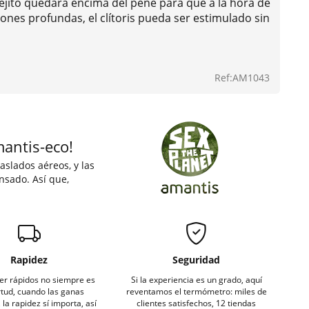
nejito quedará encima del pene para que a la hora de
ciones profundas, el clítoris pueda ser estimulado sin
Ref:AM1043
mantis-eco!
aslados aéreos, y las
nsado. Así que,
Rapidez
Seguridad
er rápidos no siempre es
Si la experiencia es un grado, aquí
rtud, cuando las ganas
reventamos el termómetro: miles de
la rapidez sí importa, así
clientes satisfechos, 12 tiendas