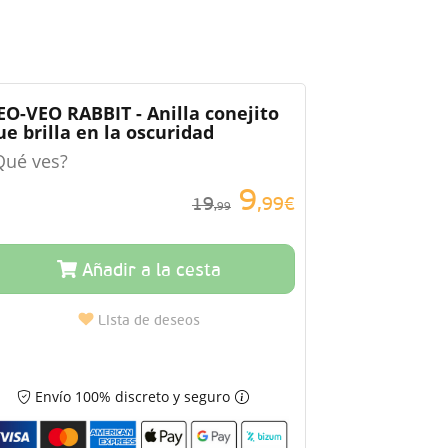
EO-VEO RABBIT - Anilla conejito
ue brilla en la oscuridad
Qué ves?
9
19
,99€
,99
Añadir a la cesta
Lista de deseos
Envío 100% discreto y seguro