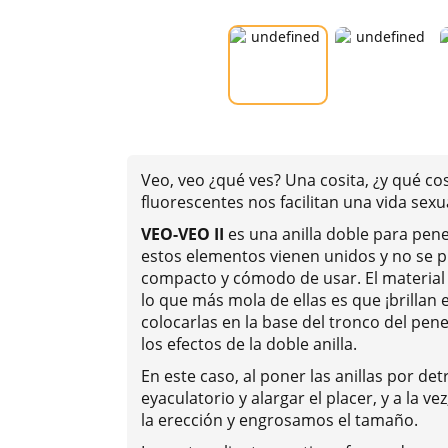
Veo, veo ¿qué ves? Una cosita, ¿y qué co
fluorescentes nos facilitan una vida sexu
VEO-VEO II
es una anilla doble para pen
estos elementos vienen unidos y no se 
compacto y cómodo de usar. El material
lo que más mola de ellas es que ¡brillan 
colocarlas en la base del tronco del pene
los efectos de la doble anilla.
En este caso, al poner las anillas por d
eyaculatorio y alargar el placer, y a la v
la erección y engrosamos el tamaño.