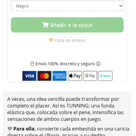
Añadir a la cesta
Lista de deseos
Envío 100% discreto y seguro
A veces, una idea sencilla puede transformar por
completo el placer. Así es TUNNING: una funda
elástica que, colocada sobre el pene, intensifica las
sensaciones de ambos cuerpos en juego.
💜
Para ella
, convierte cada embestida en una caricia
directa sobre el clítoris, gracias a su dedito