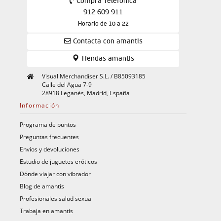
Compra Telefónica
912 609 911
Horario de 10 a 22
Contacta con amantis
Tiendas amantis
Visual Merchandiser S.L. / B85093185
Calle del Agua 7-9
28918 Leganés, Madrid, España
Información
Programa de puntos
Preguntas frecuentes
Envíos y devoluciones
Estudio de juguetes eróticos
Dónde viajar con vibrador
Blog de amantis
Profesionales salud sexual
Trabaja en amantis