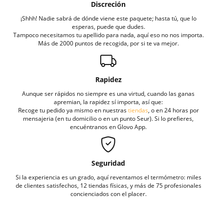
Discreción
¡Shhh! Nadie sabrá de dónde viene este paquete; hasta tú, que lo
esperas, puede que dudes.
Tampoco necesitamos tu apellido para nada, aquí eso no nos importa.
Más de 2000 puntos de recogida, por si te va mejor.
Rapidez
Aunque ser rápidos no siempre es una virtud, cuando las ganas
apremian, la rapidez sí importa, así que:
Recoge tu pedido ya mismo en nuestras
tiendas
, o en 24 horas por
mensajeria (en tu domicilio o en un punto Seur). Si lo prefieres,
encuéntranos en Glovo App.
Seguridad
Si la experiencia es un grado, aquí reventamos el termómetro: miles
de clientes satisfechos, 12 tiendas físicas, y más de 75 profesionales
concienciados con el placer.