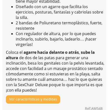
tiene mayor estabilidad.
Diseñado con un agarre que facilita los
ejercicios, posturas, fantasías y cabriolas sobre
la silla.
2 bandas de Poliuretano termoplástico, fuerte,
resistente
Con regulador de altura, por lo que puedes
inclinarlo, subirlo, bajarlo, ladearlo… ¡hacer
virgerías!
Coloca el
agarre hacia delante o atrás
,
sube la
altura
de dos de las patas para generar una
inclinación, besa los genitales con la pelvis levantada,
accede con facilidad a un masaje prostático sentado
cómodamente como si estuvieras en la playa, salta
sobre tu amante cuál amazona… haz lo que quieras
con la SexChair Deluxe poque lo que importa es que
¡con ella puedes!
Ver características y medidas
Ref:AM548