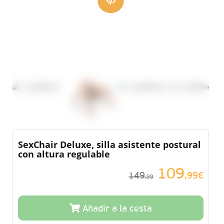
SexChair Deluxe, silla asistente postural
con altura regulable
109
149
,99€
,99
Añadir a la cesta