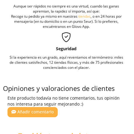
Aunque ser rápidos no siempre es una virtud, cuando las ganas
apremian, la rapidez sí importa, así que:
Recoge tu pedido ya mismo en nuestras
tiendas
, o en 24 horas por
mensajeria (en tu domicilio o en un punto Seur). Si lo prefieres,
encuéntranos en Glovo App.
Seguridad
Si la experiencia es un grado, aquí reventamos el termómetro: miles
de clientes satisfechos, 12 tiendas físicas, y más de 75 profesionales
concienciados con el placer.
Opiniones y valoraciones de clientes
Este producto todavía no tiene comentarios, tus opinión
nos interesa para seguir mejorando ;)
Añadir comentario