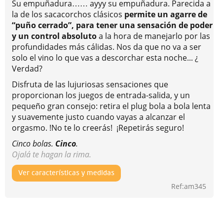
Su empuñadura…… ayyy su empuñadura. Parecida a
la de los sacacorchos clásicos
permite un agarre de
“puño cerrado”, para tener una sensación de poder
y un control absoluto
a la hora de manejarlo por las
profundidades más cálidas. Nos da que no va a ser
solo el vino lo que vas a descorchar esta noche... ¿
Verdad?
Disfruta de las lujuriosas sensaciones que
proporcionan los juegos de entrada-salida, y un
pequeño gran consejo: retira el plug bola a bola lenta
y suavemente justo cuando vayas a alcanzar el
orgasmo. !No te lo creerás! ¡Repetirás seguro!
Cinco bolas.
Cinco
.
Ojalá te hagan la rima.
Ver características y medidas
Ref:am345