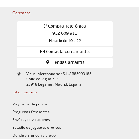
Contacto
Compra Telefónica
912 609 911
Horario de 10 a 22
Contacta con amantis
Tiendas amantis
Visual Merchandiser S.L. / B85093185
Calle del Agua 7-9
28918 Leganés, Madrid, España
Información
Programa de puntos
Preguntas frecuentes
Envíos y devoluciones
Estudio de juguetes eróticos
Dónde viajar con vibrador