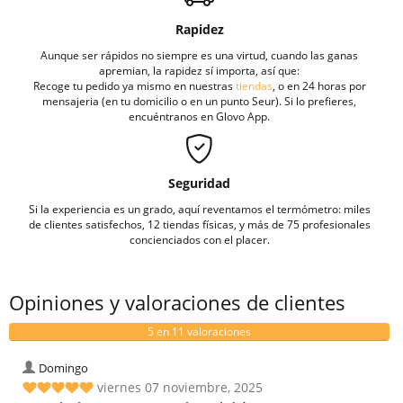
Rapidez
Aunque ser rápidos no siempre es una virtud, cuando las ganas
apremian, la rapidez sí importa, así que:
Recoge tu pedido ya mismo en nuestras
tiendas
, o en 24 horas por
mensajeria (en tu domicilio o en un punto Seur). Si lo prefieres,
encuéntranos en Glovo App.
Seguridad
Si la experiencia es un grado, aquí reventamos el termómetro: miles
de clientes satisfechos, 12 tiendas físicas, y más de 75 profesionales
concienciados con el placer.
Opiniones y valoraciones de clientes
5 en 11 valoraciones
Domingo
viernes 07 noviembre, 2025