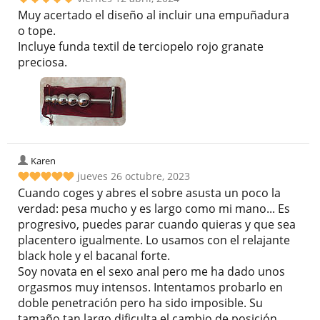
Muy acertado el diseño al incluir una empuñadura
o tope.
Incluye funda textil de terciopelo rojo granate
preciosa.
Karen
jueves 26 octubre, 2023
Cuando coges y abres el sobre asusta un poco la
verdad: pesa mucho y es largo como mi mano... Es
progresivo, puedes parar cuando quieras y que sea
placentero igualmente. Lo usamos con el relajante
black hole y el bacanal forte.
Soy novata en el sexo anal pero me ha dado unos
orgasmos muy intensos. Intentamos probarlo en
doble penetración pero ha sido imposible. Su
tamaño tan largo dificulta el cambio de posición