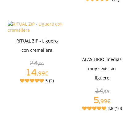
RITUAL ZIP - Liguero
con cremallera
ALAS LIRIO, medias
24
,99
muy sexis sin
14
,99€
liguero
5 (2)
14
,99
5
,99€
4,8 (10)