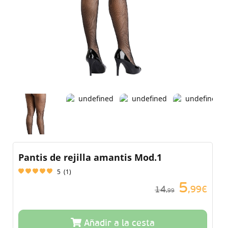
Pantis de rejilla amantis Mod.1
5
(
1
)
5
14
,99€
,99
Añadir a la cesta