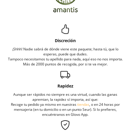
Discreción
¡Shhh! Nadie sabrá de dónde viene este paquete; hasta tú, que lo
esperas, puede que dudes.
Tampoco necesitamos tu apellido para nada, aquí eso no nos importa.
Más de 2000 puntos de recogida, por si te va mejor.
Rapidez
Aunque ser rápidos no siempre es una virtud, cuando las ganas
apremian, la rapidez sí importa, así que:
Recoge tu pedido ya mismo en nuestras
tiendas
, o en 24 horas por
mensajeria (en tu domicilio o en un punto Seur). Si lo prefieres,
encuéntranos en Glovo App.