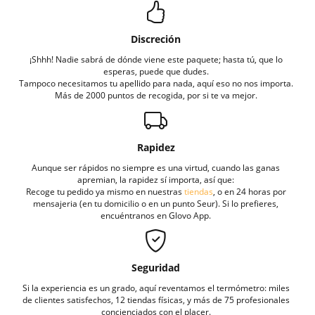
Discreción
¡Shhh! Nadie sabrá de dónde viene este paquete; hasta tú, que lo
esperas, puede que dudes.
Tampoco necesitamos tu apellido para nada, aquí eso no nos importa.
Más de 2000 puntos de recogida, por si te va mejor.
Rapidez
Aunque ser rápidos no siempre es una virtud, cuando las ganas
apremian, la rapidez sí importa, así que:
Recoge tu pedido ya mismo en nuestras
tiendas
, o en 24 horas por
mensajeria (en tu domicilio o en un punto Seur). Si lo prefieres,
encuéntranos en Glovo App.
Seguridad
Si la experiencia es un grado, aquí reventamos el termómetro: miles
de clientes satisfechos, 12 tiendas físicas, y más de 75 profesionales
concienciados con el placer.