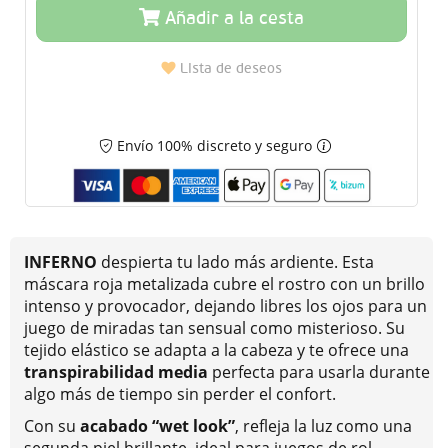
Añadir a la cesta
Lista de deseos
Envío 100% discreto y seguro
INFERNO
despierta tu lado más ardiente. Esta
máscara roja metalizada cubre el rostro con un brillo
intenso y provocador, dejando libres los ojos para un
juego de miradas tan sensual como misterioso. Su
tejido elástico se adapta a la cabeza y te ofrece una
transpirabilidad media
perfecta para usarla durante
algo más de tiempo sin perder el confort.
Con su
acabado “wet look”
, refleja la luz como una
segunda piel brillante, ideal para juegos de rol,