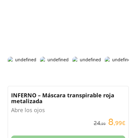
INFERNO – Máscara transpirable roja
metalizada
Abre los ojos
8
24
,99€
,99