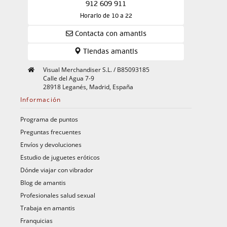
912 609 911
Horario de 10 a 22
Contacta con amantis
Tiendas amantis
Visual Merchandiser S.L. / B85093185
Calle del Agua 7-9
28918 Leganés, Madrid, España
Información
Programa de puntos
Preguntas frecuentes
Envíos y devoluciones
Estudio de juguetes eróticos
Dónde viajar con vibrador
Blog de amantis
Profesionales salud sexual
Trabaja en amantis
Franquicias