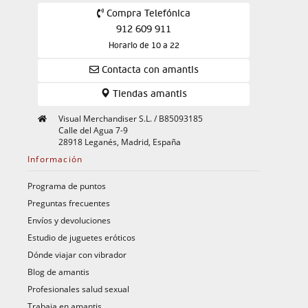
Compra Telefónica
912 609 911
Horario de 10 a 22
Contacta con amantis
Tiendas amantis
Visual Merchandiser S.L. / B85093185
Calle del Agua 7-9
28918 Leganés, Madrid, España
Información
Programa de puntos
Preguntas frecuentes
Envíos y devoluciones
Estudio de juguetes eróticos
Dónde viajar con vibrador
Blog de amantis
Profesionales salud sexual
Trabaja en amantis