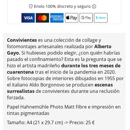
Envío 100% discreto y seguro
Convivientes
es una colección de collage y
fotomontajes artesanales realizada por
Alberto
Gayo.
Si hubieses podido elegir, ¿con quién habrías
pasado el confinamiento? Esta es la pregunta que se
hizo el artista madrileño
durante los tres meses de
cuarentena
tras el inicio de la pandemia en 2020.
Sobre fotocopias de interiores dibujados en 1955 por
el italiano Aldo Borgonovo se producen
escenas
surrealistas
de convivientes durante una reclusión
forzada.
Papel Hahnemühle Photo Matt Fibre e impresión en
tintas pigmentadas
Tamaño: A4 (21 x 29.7 cm) -> Precio: 25 €