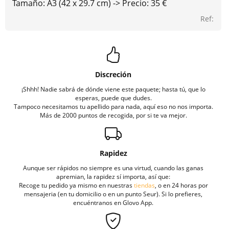
Tamaño: A3 (42 x 29.7 cm) -> Precio: 35 €
Ref:
Discreción
¡Shhh! Nadie sabrá de dónde viene este paquete; hasta tú, que lo
esperas, puede que dudes.
Tampoco necesitamos tu apellido para nada, aquí eso no nos importa.
Más de 2000 puntos de recogida, por si te va mejor.
Rapidez
Aunque ser rápidos no siempre es una virtud, cuando las ganas
apremian, la rapidez sí importa, así que:
Recoge tu pedido ya mismo en nuestras
tiendas
, o en 24 horas por
mensajeria (en tu domicilio o en un punto Seur). Si lo prefieres,
encuéntranos en Glovo App.