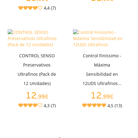
4,4 (7)
CONTROL SENSO
Control Finíssimo -
Preservativos
Máxima
Ultrafinos (Pack de
Sensibilidad en
12 Unidades)
12UDS Ultrafinos...
12
12
,99€
,99€
4,3 (7)
4,5 (13)