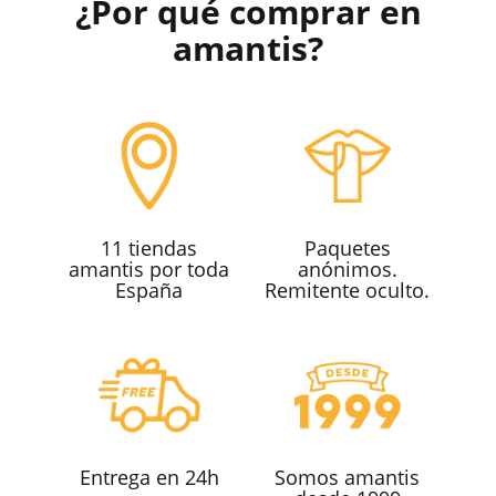
¿Por qué comprar en
amantis?
11 tiendas
Paquetes
amantis por toda
anónimos.
España
Remitente oculto.
Entrega en 24h
Somos amantis