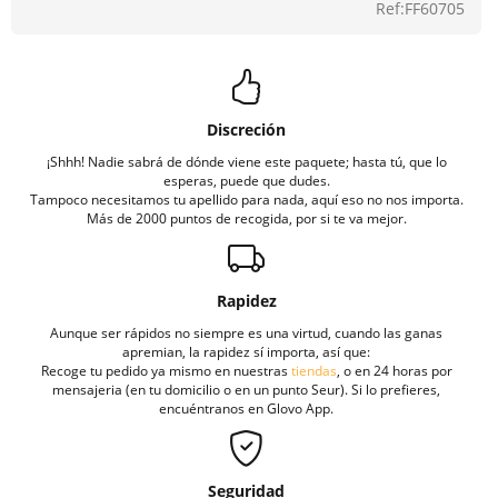
Ref:FF60705
Discreción
¡Shhh! Nadie sabrá de dónde viene este paquete; hasta tú, que lo
esperas, puede que dudes.
Tampoco necesitamos tu apellido para nada, aquí eso no nos importa.
Más de 2000 puntos de recogida, por si te va mejor.
Rapidez
Aunque ser rápidos no siempre es una virtud, cuando las ganas
apremian, la rapidez sí importa, así que:
Recoge tu pedido ya mismo en nuestras
tiendas
, o en 24 horas por
mensajeria (en tu domicilio o en un punto Seur). Si lo prefieres,
encuéntranos en Glovo App.
Seguridad