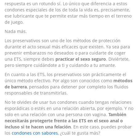
respuesta es un rotundo sí. Lo único que diferencia a estos
condones especiales de los de toda la vida es, precisamente,
ese lubricante que te permite estar más tiempo en el terreno
de juego.
Nada más.
Los preservativos son uno de los métodos de protección
durante el acto sexual más eficaces que existen. Ya sea para
prevenir embarazos no deseados o para cuidarte de coger
una ETS, siempre debes
practicar el sexo seguro
. Diviértete,
pero siempre cuidándote a ti y cuidando a tu amante.
En cuanto a las ETS, los preservativos son prácticamente el
único método efectivo. Por algo son conocidos como
métodos
de barrera
, pensados para detener por completo los fluidos
responsables de transmitirlas.
No te olvides de usar tus condones cuando tengas relaciones
esporádicas o estés en una relación abierta, por ejemplo. Y no
solo en una relación con una persona con vagina.
También
necesitarás protegerte frente a las ETS en el sexo anal o
incluso si te hacen una felación
. En este caso, puedes probar
los
condones con sabores
, ¿cuál te gusta más?