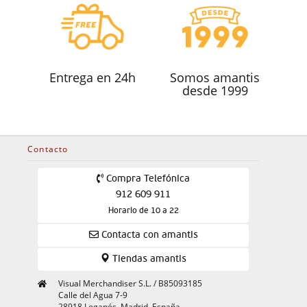
Entrega en 24h
Somos amantis
desde 1999
Contacto
Compra Telefónica
912 609 911
Horario de 10 a 22
Contacta con amantis
Tiendas amantis
Visual Merchandiser S.L. / B85093185
Calle del Agua 7-9
28918 Leganés, Madrid, España