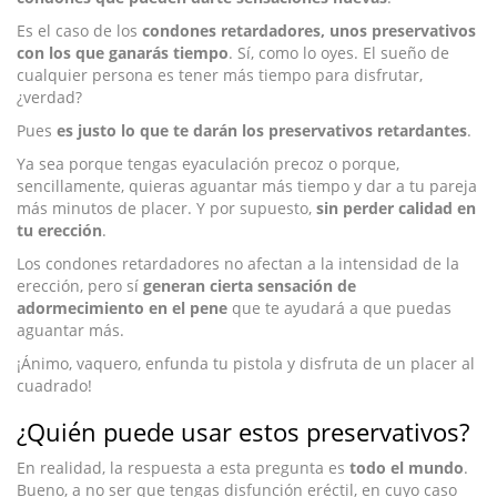
Es el caso de los
condones retardadores, unos preservativos
con los que ganarás tiempo
. Sí, como lo oyes. El sueño de
cualquier persona es tener más tiempo para disfrutar,
¿verdad?
Pues
es justo lo que te darán los preservativos retardantes
.
Ya sea porque tengas eyaculación precoz o porque,
sencillamente, quieras aguantar más tiempo y dar a tu pareja
más minutos de placer. Y por supuesto,
sin perder calidad en
tu erección
.
Los condones retardadores no afectan a la intensidad de la
erección, pero sí
generan cierta sensación de
adormecimiento en el pene
que te ayudará a que puedas
aguantar más.
¡Ánimo, vaquero, enfunda tu pistola y disfruta de un placer al
cuadrado!
¿Quién puede usar estos preservativos?
En realidad, la respuesta a esta pregunta es
todo el mundo
.
Bueno, a no ser que tengas disfunción eréctil, en cuyo caso