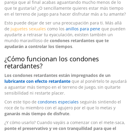
pareja que al final acabas aguantando mucho menos de lo
que te gustaría? ¿O sencillamente quieres estar más tiempo
en el terreno de juego para hacer disfrutar más a tu amante?
Esto puede dejar de ser una preocupación para ti. Más allá
de
juguetes sexuales
como los
anillos para pene
que pueden
ayudarte a retrasar tu eyaculación, existen también un
mundo maravilloso de
condones retardantes que te
ayudarán a controlar los tiempos
.
¿Cómo funcionan los condones
retardantes?
Los condones retardantes están impregnados de un
lubricante con efecto retardante
que al ponértelo te ayudará
a aguantar más tiempo en el terreno de juego, sin quitarte
sensibilidad ni restarte placer.
Con este tipo de
condones especiales
seguirás sintiendo el
roce de tu miembro con el agujero por el que lo metas y
ganarás más tiempo de disfrute
.
¿Y cómo usarlo? Cuando vayáis a comenzar con el mete-saca,
ponte el preservativo y ve con tranquilidad para que el