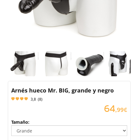
Arnés hueco Mr. BIG, grande y negro
3,8
(
8
)
64
,99€
Tamaño: