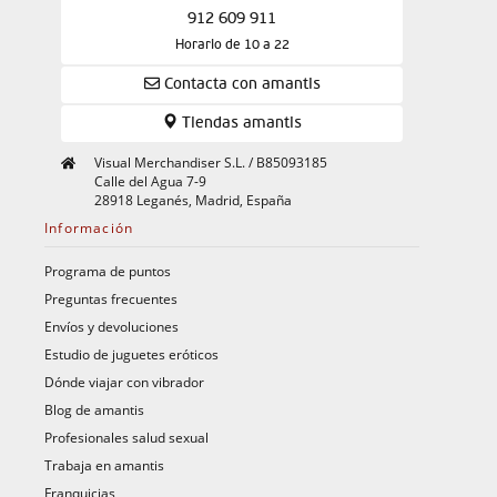
912 609 911
Horario de 10 a 22
Contacta con amantis
Tiendas amantis
Visual Merchandiser S.L. / B85093185
Calle del Agua 7-9
28918 Leganés, Madrid, España
Información
Programa de puntos
Preguntas frecuentes
Envíos y devoluciones
Estudio de juguetes eróticos
Dónde viajar con vibrador
Blog de amantis
Profesionales salud sexual
Trabaja en amantis
Franquicias