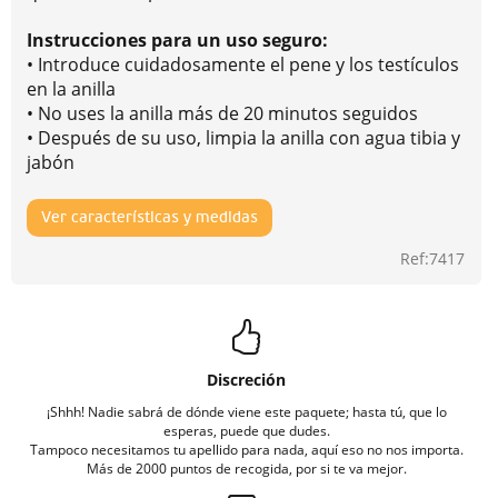
Instrucciones para un uso seguro:
• Introduce cuidadosamente el pene y los testículos
en la anilla
• No uses la anilla más de 20 minutos seguidos
• Después de su uso, limpia la anilla con agua tibia y
jabón
Ver características y medidas
Ref:7417
Discreción
¡Shhh! Nadie sabrá de dónde viene este paquete; hasta tú, que lo
esperas, puede que dudes.
Tampoco necesitamos tu apellido para nada, aquí eso no nos importa.
Más de 2000 puntos de recogida, por si te va mejor.