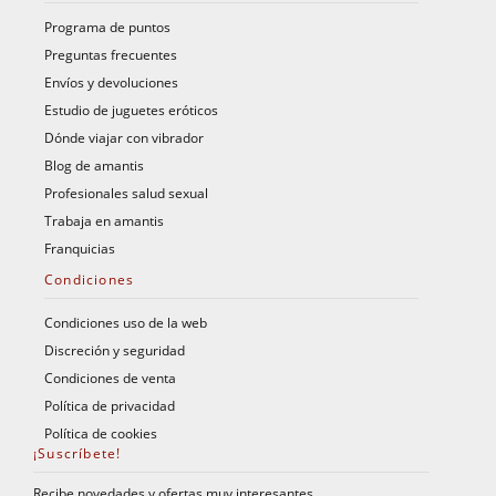
Programa de puntos
Preguntas frecuentes
Envíos y devoluciones
Estudio de juguetes eróticos
Dónde viajar con vibrador
Blog de amantis
Profesionales salud sexual
Trabaja en amantis
Franquicias
Condiciones
Condiciones uso de la web
Discreción y seguridad
Condiciones de venta
Política de privacidad
Política de cookies
¡Suscríbete!
Recibe novedades y ofertas muy interesantes.