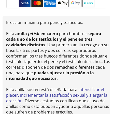
Erección máxima para pene y testículos.
Esta
anilla
fetish
en cuero
para hombres
separa
cada uno de los testículos y el pene en tres
cavidades distintas
. Una primera anilla recoge en su
base las tres partes y dos correas separadoras
conforman los tres huecos diferentes donde situar el
testículo izquierdo, el pene y el testículo derecho... Las
correas disponen de dos remaches diferentes cada
una, para que
puedas ajustar la presión a la
intensidad que necesites.
Esta anilla-sostén está diseñada para
intensificar el
placer, incrementar la satisfacción sexual y alargar la
erección
. Diversos estudios certifican que el uso de
anillas como esta pueden ayudar a aquellas personas
que sufren de problemas eréctiles.