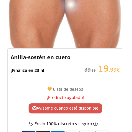
Anilla-sostén en cuero
19
¡Finaliza en 23 h!
39
,99€
,99
Lista de deseos
¡Producto agotado!
Avísame cuando esté disponible
Envío 100% discreto y seguro