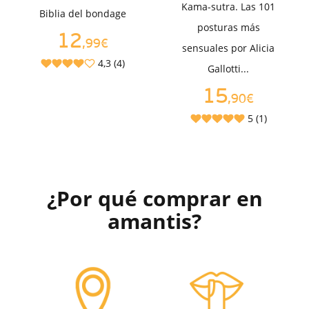
Kama-sutra. Las 101
Biblia del bondage
posturas más
12
,99€
sensuales por Alicia
4,3 (4)
Gallotti...
15
,90€
5 (1)
¿Por qué comprar en
amantis?