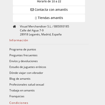
Horario de 10 a 22
Contacta con amantis
Tiendas amantis
Visual Merchandiser S.L. / B85093185
Calle del Agua 7-9
28918 Leganés, Madrid, España
Información
Programa de puntos
Preguntas frecuentes
Envíos y devoluciones
Estudio de juguetes eróticos
Dónde viajar con vibrador
Blog de amantis
Profesionales salud sexual
Trabaja en amantis
Franquicias
Condiciones