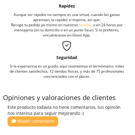
Rapidez
Aunque ser rápidos no siempre es una virtud, cuando las ganas
apremian, la rapidez sí importa, así que:
Recoge tu pedido ya mismo en nuestras
tiendas
, o en 24 horas por
mensajeria (en tu domicilio o en un punto Seur). Si lo prefieres,
encuéntranos en Glovo App.
Seguridad
Si la experiencia es un grado, aquí reventamos el termómetro: miles
de clientes satisfechos, 12 tiendas físicas, y más de 75 profesionales
concienciados con el placer.
Opiniones y valoraciones de clientes
Este producto todavía no tiene comentarios, tus opinión
nos interesa para seguir mejorando ;)
Añadir comentario