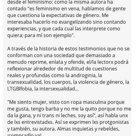
desde el feminismo: como la misma autora ha
contado “es feminismo en vena, hablamos de gente
que cuestiona la expectativas de género. Me
interesaba hacerlo no evangelizando sino contando
experiencias, y que cada cual las interprete como
quiera; para mí son ejemplo".
A través de la historia de estos testimonios que no se
conforman con una sociedad que demasiado a
menudo reprime, enlata y ofende, el/la lectorx podrá
reflexionar alrededor de multitud de cuestiones
reales y profundas como la androginia, la
transexualidad, los cuerpos, la violencia de género, la
LTGBIfobia, la intersexualidad...
"Me siento mujer, visto con ropa masculina porque
me gusta, tengo barba y no me la quito porque no me
da la gana, y ni trans ni leches, soy así", así habla unx
de lxs entrevistadxs. Así se exprimen lxs protgonistas
y también, su autora. Almas inquietas y rebeldes,
¡compradlo ya!