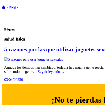
›
Blog
›
Etiqueta
salud física
5 razones por las que utilizar juguetes sex
Aunque los tiempos han cambiado, todavía hay mucha gente reacia a 
sobre todo de gente…
Seguir leyendo →
03/04/2025
0
¡No te pierdas 