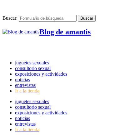
Buscar:
Blog de amantis
juguetes sexuales
consultorio sexual
exposiciones y actividades
noticias
entrevistas
Ir a la tienda
juguetes sexuales
consultorio sexual
exposiciones y actividades
noticias
entrevistas
Ir a la tienda