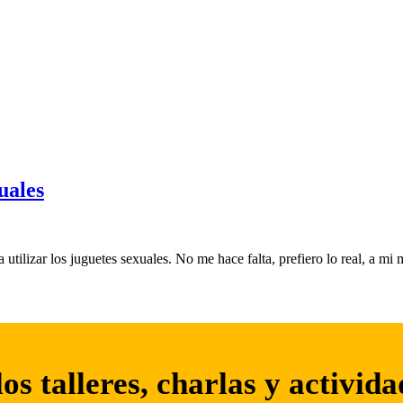
uales
utilizar los juguetes sexuales. No me hace falta, prefiero lo real, a 
los talleres, charlas y activid