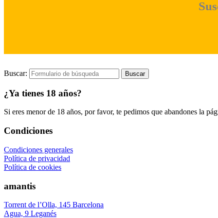
Sus
Buscar:
¿Ya tienes 18 años?
Si eres menor de 18 años, por favor, te pedimos que abandones la págin
Condiciones
Condiciones generales
Política de privacidad
Política de cookies
amantis
Torrent de l’Olla, 145 Barcelona
Agua, 9 Leganés