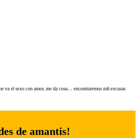
mi me va el sexo con amor, me da cosa… encontraremos mil excusas
ades de amantis!