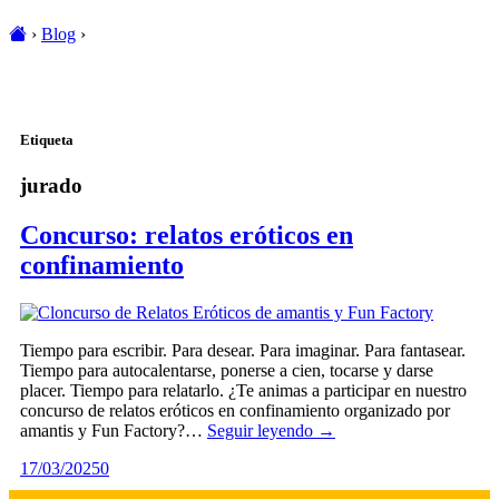
›
Blog
›
Etiqueta
jurado
Concurso: relatos eróticos en
confinamiento
Tiempo para escribir. Para desear. Para imaginar. Para fantasear.
Tiempo para autocalentarse, ponerse a cien, tocarse y darse
placer. Tiempo para relatarlo. ¿Te animas a participar en nuestro
concurso de relatos eróticos en confinamiento organizado por
amantis y Fun Factory?…
Seguir leyendo →
17/03/2025
0