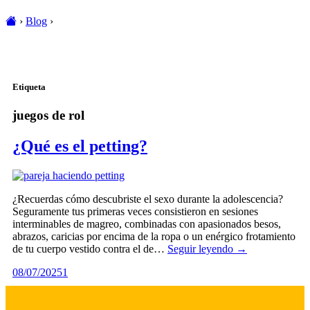
›
Blog
›
Etiqueta
juegos de rol
¿Qué es el petting?
¿Recuerdas cómo descubriste el sexo durante la adolescencia?
Seguramente tus primeras veces consistieron en sesiones
interminables de magreo, combinadas con apasionados besos,
abrazos, caricias por encima de la ropa o un enérgico frotamiento
de tu cuerpo vestido contra el de…
Seguir leyendo →
08/07/2025
1