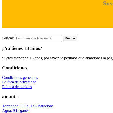
Sus
Buscar:
¿Ya tienes 18 años?
Si eres menor de 18 años, por favor, te pedimos que abandones la págin
Condiciones
Condiciones generales
Política de privacidad
Política de cookies
amantis
Torrent de l’Olla, 145 Barcelona
Agua, 9 Leganés