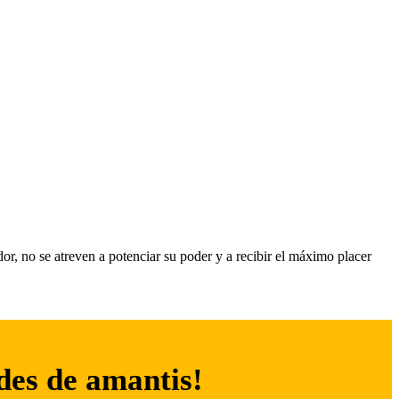
r, no se atreven a potenciar su poder y a recibir el máximo placer
ades de amantis!