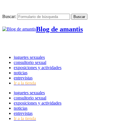
Buscar:
Blog de amantis
juguetes sexuales
consultorio sexual
exposiciones y actividades
noticias
entrevistas
Ir a la tienda
juguetes sexuales
consultorio sexual
exposiciones y actividades
noticias
entrevistas
Ir a la tienda