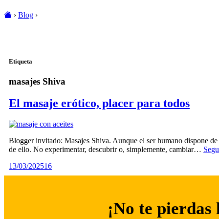
›
Blog
›
Etiqueta
masajes Shiva
El masaje erótico, placer para todos
Blogger invitado: Masajes Shiva. Aunque el ser humano dispone de mú
de ello. No experimentar, descubrir o, simplemente, cambiar…
Segu
13/03/2025
16
¡No te pierdas 