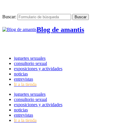
Buscar:
Blog de amantis
juguetes sexuales
consultorio sexual
exposiciones y actividades
noticias
entrevistas
Ir a la tienda
juguetes sexuales
consultorio sexual
exposiciones y actividades
noticias
entrevistas
Ir a la tienda