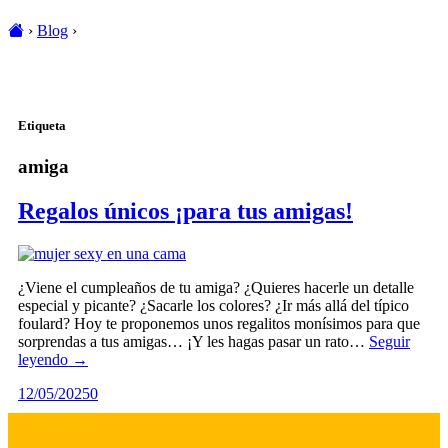
›
Blog
›
Etiqueta
amiga
Regalos únicos ¡para tus amigas!
¿Viene el cumpleaños de tu amiga? ¿Quieres hacerle un detalle
especial y picante? ¿Sacarle los colores? ¿Ir más allá del típico
foulard? Hoy te proponemos unos regalitos monísimos para que
sorprendas a tus amigas… ¡Y les hagas pasar un rato…
Seguir
leyendo →
12/05/2025
0